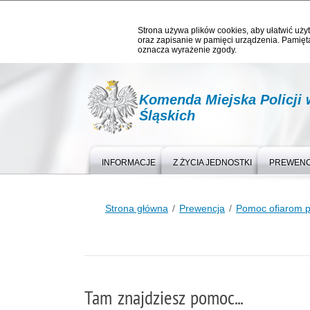
Strona używa plików cookies, aby ułatwić użyt
oraz zapisanie w pamięci urządzenia. Pamięta
oznacza wyrażenie zgody.
Komenda Miejska Policji
Śląskich
INFORMACJE
Z ŻYCIA JEDNOSTKI
PREWEN
Strona główna
Prewencja
Pomoc ofiarom p
Tam znajdziesz pomoc...