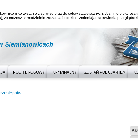
kownikom korzystanie z serwisu oraz do celów statystycznych. Jeśli nie blokujesz t
j, że możesz samodzielnie zarządzać cookies, zmieniając ustawienia przeglądarki
 w Siemianowicach
CJA
RUCH DROGOWY
KRYMINALNY
ZOSTAŃ POLICJANTEM
K
rzestępstw
AK