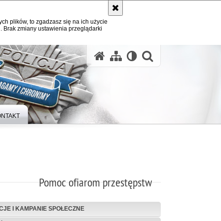
ych plików, to zgadzasz się na ich użycie
. Brak zmiany ustawienia przeglądarki
otwórz wysz
ONTAKT
Pomoc ofiarom przestępstw
CJE I KAMPANIE SPOŁECZNE