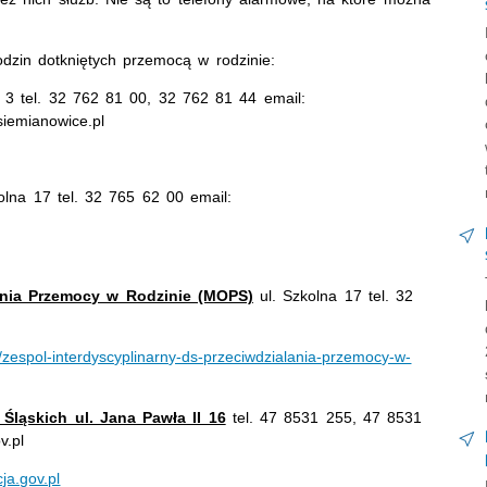
dzin dotkniętych przemocą w rodzinie:
w 3 tel. 32 762 81 00, 32 762 81 44 email:
.siemianowice.pl
olna 17 tel. 32 765 62 00 email:
łania Przemocy w Rodzinie (MOPS)
ul. Szkolna 17 tel. 32
zespol-interdyscyplinarny-ds-przeciwdzialania-przemocy-w-
Śląskich ul. Jana Pawła II 16
tel. 47 8531 255, 47 8531
v.pl
ja.gov.pl