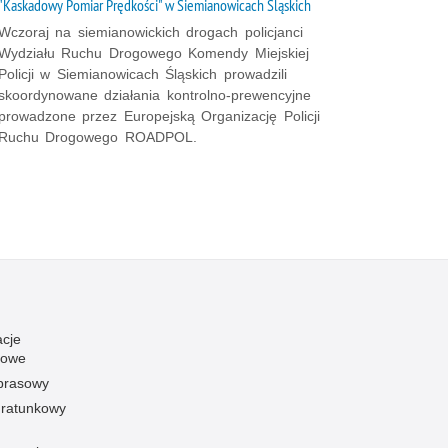
"Kaskadowy Pomiar Prędkości" w Siemianowicach Śląskich
Wczoraj na siemianowickich drogach policjanci
Wydziału Ruchu Drogowego Komendy Miejskiej
Policji w Siemianowicach Śląskich prowadzili
skoordynowane działania kontrolno-prewencyjne
prowadzone przez Europejską Organizację Policji
Ruchu Drogowego ROADPOL.
acje
towe
 prasowy
ratunkowy